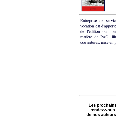
E
ntreprise de servi
vocation est d'apporte
de l'édition ou no
matière de PAO, illu
couvertures, mise en p
.
Les prochain
rendez-vous
de nos auteurs